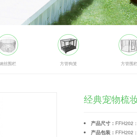
钢丝围栏
方管狗笼
方管围
经典宠物梳
产品尺寸：
FFH202：
产品包装：
FFH202：