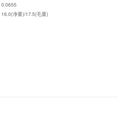
0.0655
16.0(净重)/17.5(毛重)