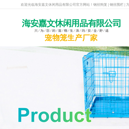
欢迎光临海安嘉文休闲用品有限公司官方网站！钢丝狗笼 | 钢丝围栏 | 方