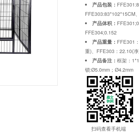
产品包装：
FFE301:
FFE303:83*102*15CM
产品体积：
FFE301;
FFE304;0.152
产品重量：
FFE301：
重)、FFE303：22.10(净
产品备注：
框架：1*1
锁:Ø5.0mm；Ø4.2mm
扫码查看手机端