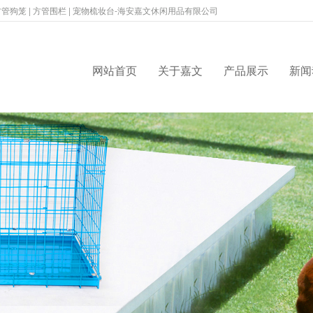
管狗笼 | 方管围栏 | 宠物梳妆台-海安嘉文休闲用品有限公司
网站首页
关于嘉文
产品展示
新闻