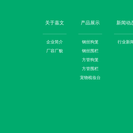
关于嘉文
产品展示
新闻动
企业简介
钢丝狗笼
行业新
厂容厂貌
钢丝围栏
方管狗笼
方管围栏
宠物梳妆台