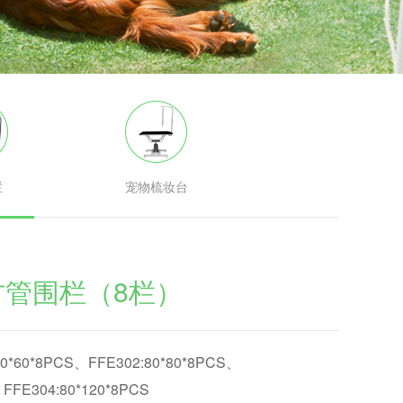
栏
宠物梳妆台
管围栏（8栏）
80*60*8PCS、FFE302:80*80*8PCS、
、FFE304:80*120*8PCS