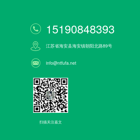
15190848393
江苏省海安县海安镇朝阳北路89号
info@ntfufa.net
扫描关注嘉文