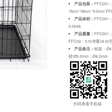
产品包装：
FFC001：5
78cm *49cm *9.5cm/ FF
产品体积：
FFC001：
0.0548
产品重量：
FFC001：
FFC02：5.0(净重)/6.0(
产品备注：
框架：Ø4.
锁:Ø5.0mm；Ø4.2mm
扫码查看手机端